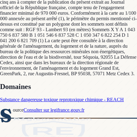
cinq ans à compter de la publication du présent extrait au Journal
officiel de la République française, compte tenu de l'engagement
financier minimal de 970 000 euros. Conformément à la carte au 1/100
000 annexée au présent arrêté (1), le périmètre du permis mentionné ci-
dessus est constitué par un polygone dont les sommets sont définis
comme suit : RGF 93 - Lambert 93 (en mètres) Sommets X Y A 1 043
750 6 837 580 B 1 051 546 6 837 528 C 1 050 347 6 822 254 D 1
041 200 6 821 709 (1) La carte peut être consultée à la direction
générale de l'aménagement, du logement et de la nature, auprès du
bureau de la politique des ressources minérales non énergétiques,
direction de l'eau et de la biodiversité, tour Séquoia, 92055 La Défense
Cedex, ainsi que dans les bureaux de la direction régionale de
l'environnement, de l'aménagement et du logement Grand Est,
GreenPark, 2, rue Augustin-Fresnel, BP 95038, 57071 Metz Cedex 3.
Domaines
Substance dangereuse toxique reprotoxique chimique - REACH
S
ource
Consulter sur legifrance.gouv.fr