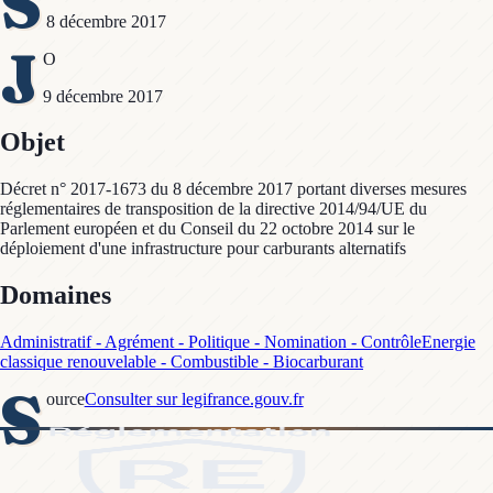
S
8 décembre 2017
J
O
9 décembre 2017
Objet
Décret n° 2017-1673 du 8 décembre 2017 portant diverses mesures
réglementaires de transposition de la directive 2014/94/UE du
Parlement européen et du Conseil du 22 octobre 2014 sur le
déploiement d'une infrastructure pour carburants alternatifs
Domaines
Administratif - Agrément - Politique - Nomination - Contrôle
Energie
classique renouvelable - Combustible - Biocarburant
S
ource
Consulter sur legifrance.gouv.fr