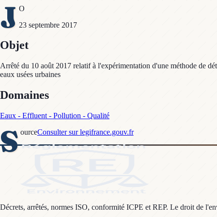
J
O
23 septembre 2017
Objet
Arrêté du 10 août 2017 relatif à l'expérimentation d'une méthode de dé
eaux usées urbaines
Domaines
Eaux - Effluent - Pollution - Qualité
S
ource
Consulter sur legifrance.gouv.fr
Décrets, arrêtés, normes ISO, conformité ICPE et REP. Le droit de l'envi