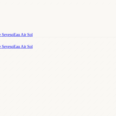
e Seveso
Eau Air Sol
e Seveso
Eau Air Sol