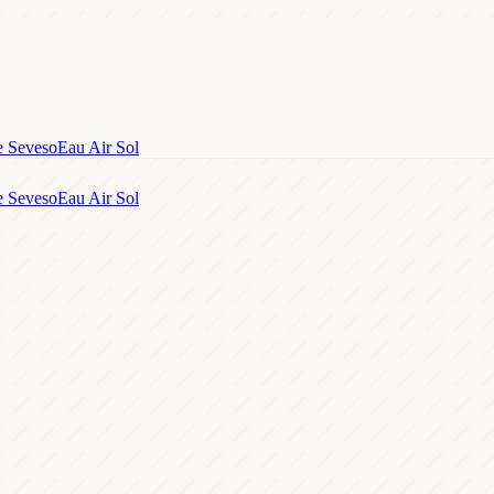
e Seveso
Eau Air Sol
e Seveso
Eau Air Sol