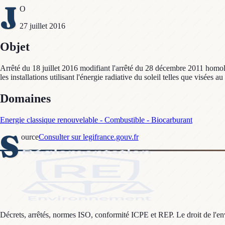
J
O
27 juillet 2016
Objet
Arrêté du 18 juillet 2016 modifiant l'arrêté du 28 décembre 2011 homolog
les installations utilisant l'énergie radiative du soleil telles que visée
Domaines
Energie classique renouvelable - Combustible - Biocarburant
S
ource
Consulter sur legifrance.gouv.fr
Décrets, arrêtés, normes ISO, conformité ICPE et REP. Le droit de l'envi