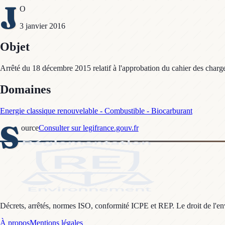
J
O
3 janvier 2016
Objet
Arrêté du 18 décembre 2015 relatif à l'approbation du cahier des charges 
Domaines
Energie classique renouvelable - Combustible - Biocarburant
S
ource
Consulter sur legifrance.gouv.fr
Décrets, arrêtés, normes ISO, conformité ICPE et REP. Le droit de l'envi
À propos
Mentions légales