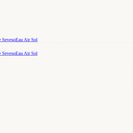
e Seveso
Eau Air Sol
e Seveso
Eau Air Sol