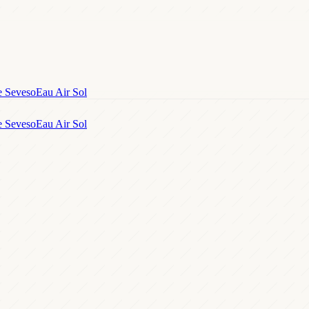
e Seveso
Eau Air Sol
e Seveso
Eau Air Sol