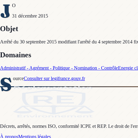
J
O
31 décembre 2015
Objet
Arrêté du 30 septembre 2015 modifiant l'arrêté du 4 septembre 2014 fix
Domaines
Administratif - Agrément - Politique - Nomination - Contrôle
Energie cl
S
ource
Consulter sur legifrance.gouv.fr
Décrets, arrêtés, normes ISO, conformité ICPE et REP. Le droit de l'envi
À propos
Mentions légales