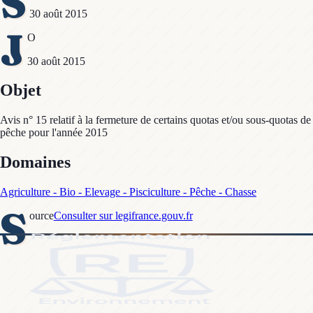
S
30 août 2015
J
O
30 août 2015
Objet
Avis n° 15 relatif à la fermeture de certains quotas et/ou sous-quotas de
pêche pour l'année 2015
Domaines
Agriculture - Bio - Elevage - Pisciculture - Pêche - Chasse
S
ource
Consulter sur legifrance.gouv.fr