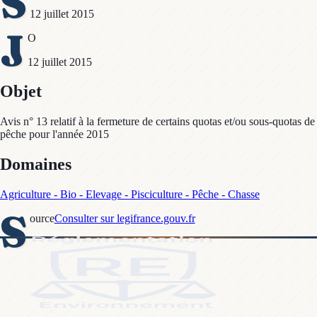
S
12 juillet 2015
J
O
12 juillet 2015
Objet
Avis n° 13 relatif à la fermeture de certains quotas et/ou sous-quotas de
pêche pour l'année 2015
Domaines
Agriculture - Bio - Elevage - Pisciculture - Pêche - Chasse
S
ource
Consulter sur legifrance.gouv.fr