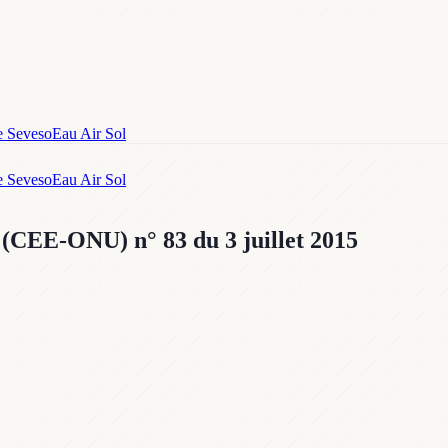
e Seveso
Eau Air Sol
e Seveso
Eau Air Sol
es (CEE-ONU)
n° 83
du 3 juillet 2015