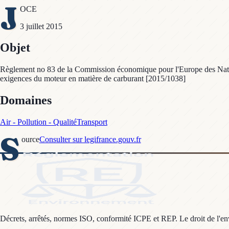
J
OCE
3 juillet 2015
Objet
Règlement no 83 de la Commission économique pour l'Europe des Nation
exigences du moteur en matière de carburant [2015/1038]
Domaines
Air - Pollution - Qualité
Transport
S
ource
Consulter sur legifrance.gouv.fr
Décrets, arrêtés, normes ISO, conformité ICPE et REP. Le droit de l'envi