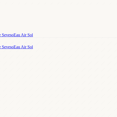
e Seveso
Eau Air Sol
e Seveso
Eau Air Sol