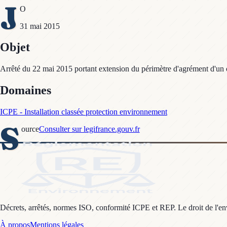
J
O
31 mai 2015
Objet
Arrêté du 22 mai 2015 portant extension du périmètre d'agrément d'un or
Domaines
ICPE - Installation classée protection environnement
S
ource
Consulter sur legifrance.gouv.fr
Décrets, arrêtés, normes ISO, conformité ICPE et REP. Le droit de l'envi
À propos
Mentions légales