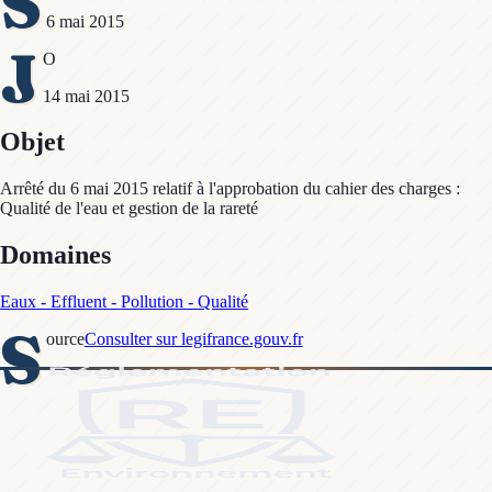
S
6 mai 2015
J
O
14 mai 2015
Objet
Arrêté du 6 mai 2015 relatif à l'approbation du cahier des charges :
Qualité de l'eau et gestion de la rareté
Domaines
Eaux - Effluent - Pollution - Qualité
S
ource
Consulter sur legifrance.gouv.fr