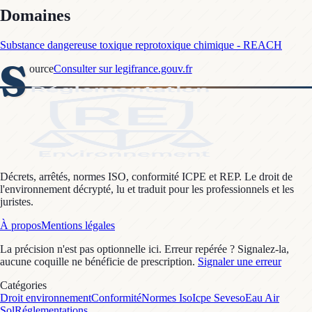
Domaines
Substance dangereuse toxique reprotoxique chimique - REACH
S
ource
Consulter sur legifrance.gouv.fr
Décrets, arrêtés, normes ISO, conformité ICPE et REP. Le droit de
l'environnement décrypté, lu et traduit pour les professionnels et les
juristes.
À propos
Mentions légales
La précision n'est pas optionnelle ici. Erreur repérée ? Signalez-la,
aucune coquille ne bénéficie de prescription.
Signaler une erreur
Catégories
Droit environnement
Conformité
Normes Iso
Icpe Seveso
Eau Air
Sol
Réglementations