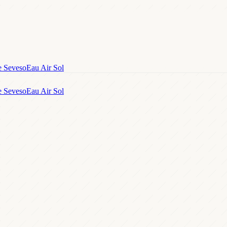
e Seveso
Eau Air Sol
e Seveso
Eau Air Sol