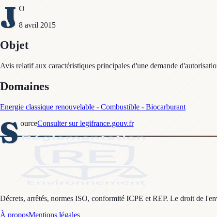
J
O
8 avril 2015
Objet
Avis relatif aux caractéristiques principales d'une demande d'autorisati
Domaines
Energie classique renouvelable - Combustible - Biocarburant
S
ource
Consulter sur legifrance.gouv.fr
Décrets, arrêtés, normes ISO, conformité ICPE et REP. Le droit de l'envi
À propos
Mentions légales