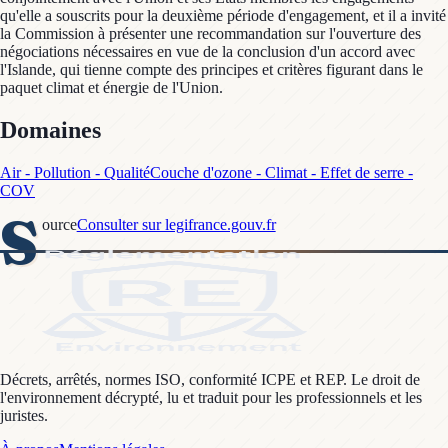
qu'elle a souscrits pour la deuxième période d'engagement, et il a invité
la Commission à présenter une recommandation sur l'ouverture des
négociations nécessaires en vue de la conclusion d'un accord avec
l'Islande, qui tienne compte des principes et critères figurant dans le
paquet climat et énergie de l'Union.
Domaines
Air - Pollution - Qualité
Couche d'ozone - Climat - Effet de serre -
COV
S
ource
Consulter sur legifrance.gouv.fr
Décrets, arrêtés, normes ISO, conformité ICPE et REP. Le droit de
l'environnement décrypté, lu et traduit pour les professionnels et les
juristes.