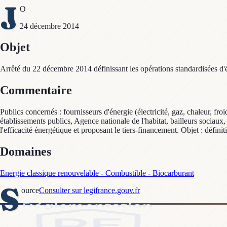
J
O
24 décembre 2014
Objet
Arrêté du 22 décembre 2014 définissant les opérations standardisées d
Commentaire
Publics concernés : fournisseurs d'énergie (électricité, gaz, chaleur, fro
établissements publics, Agence nationale de l'habitat, bailleurs sociaux
l'efficacité énergétique et proposant le tiers-financement. Objet : défin
Domaines
Energie classique renouvelable - Combustible - Biocarburant
S
ource
Consulter sur legifrance.gouv.fr