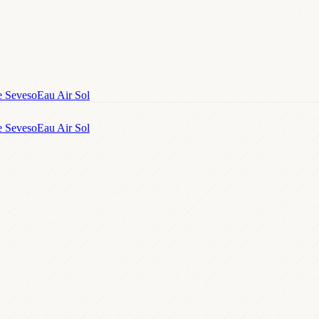
e Seveso
Eau Air Sol
e Seveso
Eau Air Sol