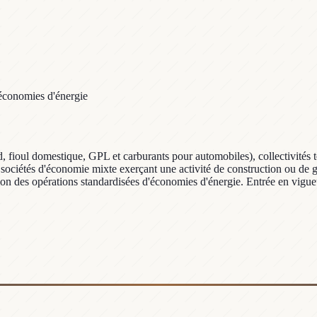
'économies d'énergie
id, fioul domestique, GPL et carburants pour automobiles), collectivités te
, sociétés d'économie mixte exerçant une activité de construction ou de 
ition des opérations standardisées d'économies d'énergie. Entrée en vigueu