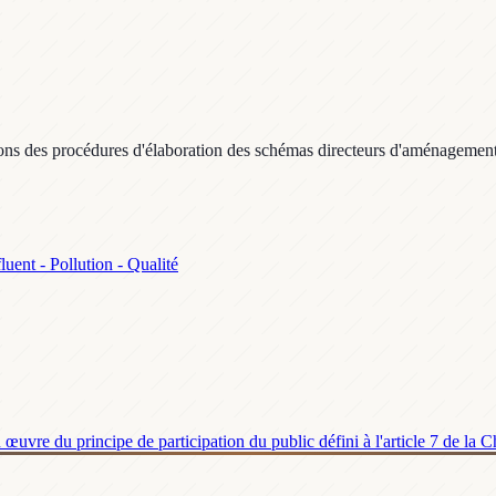
 des procédures d'élaboration des schémas directeurs d'aménagement et d
luent - Pollution - Qualité
uvre du principe de participation du public défini à l'article 7 de la 