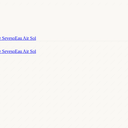
e Seveso
Eau Air Sol
e Seveso
Eau Air Sol