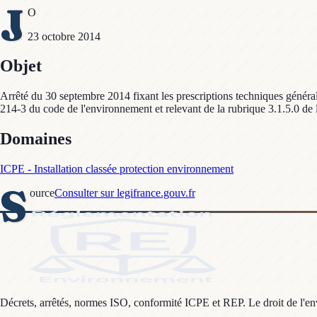
J
O
23 octobre 2014
Objet
Arrêté du 30 septembre 2014 fixant les prescriptions techniques générales
214-3 du code de l'environnement et relevant de la rubrique 3.1.5.0 de
Domaines
ICPE - Installation classée protection environnement
S
ource
Consulter sur legifrance.gouv.fr
Décrets, arrêtés, normes ISO, conformité ICPE et REP. Le droit de l'envi