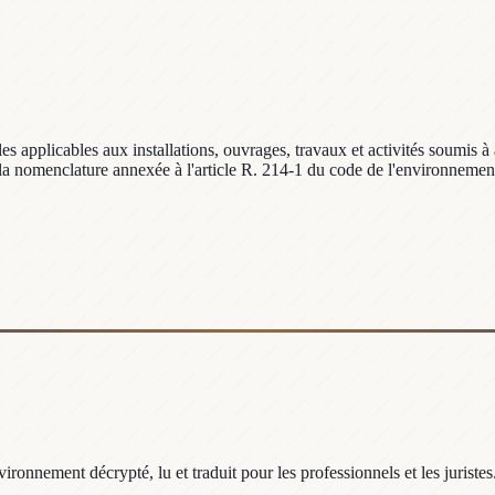
 applicables aux installations, ouvrages, travaux et activités soumis à a
 la nomenclature annexée à l'article R. 214-1 du code de l'environnemen
ronnement décrypté, lu et traduit pour les professionnels et les juristes