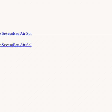
e Seveso
Eau Air Sol
e Seveso
Eau Air Sol