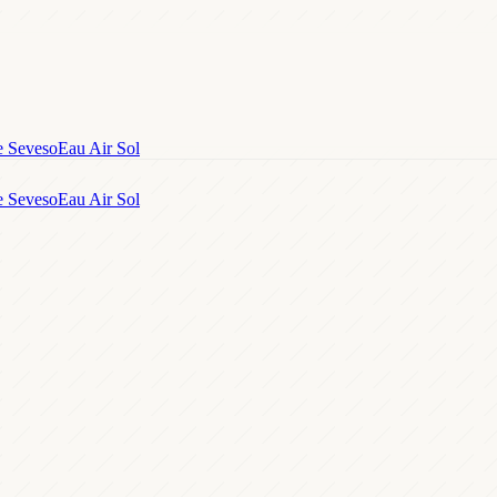
e Seveso
Eau Air Sol
e Seveso
Eau Air Sol