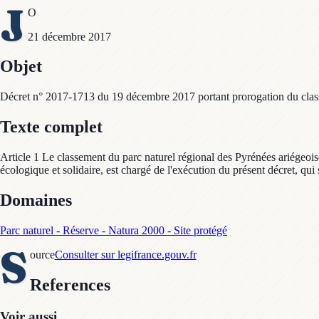
J
O
21 décembre 2017
Objet
Décret n° 2017-1713 du 19 décembre 2017 portant prorogation du classe
Texte complet
Article 1 Le classement du parc naturel régional des Pyrénées ariégeoise
écologique et solidaire, est chargé de l'exécution du présent décret, qui
Domaines
Parc naturel - Réserve - Natura 2000 - Site protégé
S
ource
Consulter sur legifrance.gouv.fr
References
Voir aussi