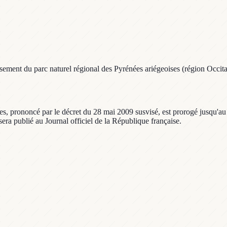
ment du parc naturel régional des Pyrénées ariégeoises (région Occita
s, prononcé par le décret du 28 mai 2009 susvisé, est prorogé jusqu'au 2
 sera publié au Journal officiel de la République française.