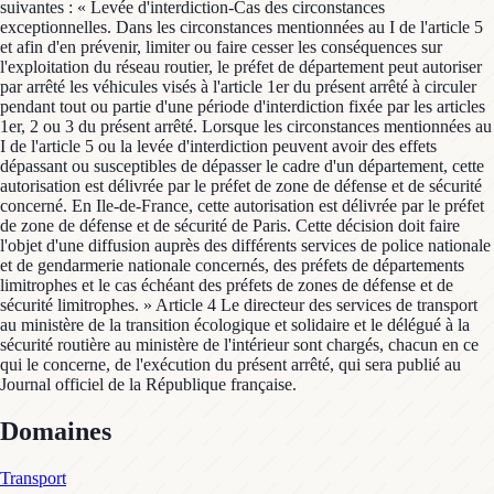
suivantes : « Levée d'interdiction-Cas des circonstances
exceptionnelles. Dans les circonstances mentionnées au I de l'article 5
et afin d'en prévenir, limiter ou faire cesser les conséquences sur
l'exploitation du réseau routier, le préfet de département peut autoriser
par arrêté les véhicules visés à l'article 1er du présent arrêté à circuler
pendant tout ou partie d'une période d'interdiction fixée par les articles
1er, 2 ou 3 du présent arrêté. Lorsque les circonstances mentionnées au
I de l'article 5 ou la levée d'interdiction peuvent avoir des effets
dépassant ou susceptibles de dépasser le cadre d'un département, cette
autorisation est délivrée par le préfet de zone de défense et de sécurité
concerné. En Ile-de-France, cette autorisation est délivrée par le préfet
de zone de défense et de sécurité de Paris. Cette décision doit faire
l'objet d'une diffusion auprès des différents services de police nationale
et de gendarmerie nationale concernés, des préfets de départements
limitrophes et le cas échéant des préfets de zones de défense et de
sécurité limitrophes. » Article 4 Le directeur des services de transport
au ministère de la transition écologique et solidaire et le délégué à la
sécurité routière au ministère de l'intérieur sont chargés, chacun en ce
qui le concerne, de l'exécution du présent arrêté, qui sera publié au
Journal officiel de la République française.
Domaines
Transport