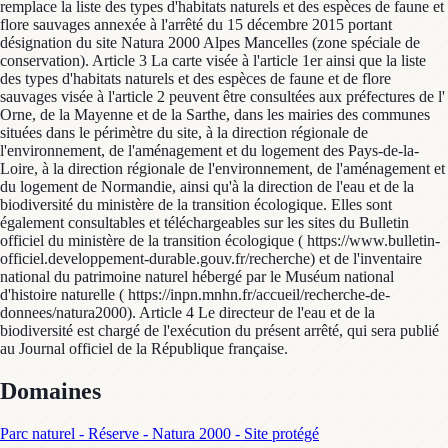
remplace la liste des types d'habitats naturels et des espèces de faune et
flore sauvages annexée à l'arrêté du 15 décembre 2015 portant
désignation du site Natura 2000 Alpes Mancelles (zone spéciale de
conservation). Article 3 La carte visée à l'article 1er ainsi que la liste
des types d'habitats naturels et des espèces de faune et de flore
sauvages visée à l'article 2 peuvent être consultées aux préfectures de l'
Orne, de la Mayenne et de la Sarthe, dans les mairies des communes
situées dans le périmètre du site, à la direction régionale de
l'environnement, de l'aménagement et du logement des Pays-de-la-
Loire, à la direction régionale de l'environnement, de l'aménagement et
du logement de Normandie, ainsi qu'à la direction de l'eau et de la
biodiversité du ministère de la transition écologique. Elles sont
également consultables et téléchargeables sur les sites du Bulletin
officiel du ministère de la transition écologique ( https://www.bulletin-
officiel.developpement-durable.gouv.fr/recherche) et de l'inventaire
national du patrimoine naturel hébergé par le Muséum national
d'histoire naturelle ( https://inpn.mnhn.fr/accueil/recherche-de-
donnees/natura2000). Article 4 Le directeur de l'eau et de la
biodiversité est chargé de l'exécution du présent arrêté, qui sera publié
au Journal officiel de la République française.
Domaines
Parc naturel - Réserve - Natura 2000 - Site protégé