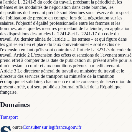
à l'article L. 2241-5 du code du travail, précisant la périodicité, les
thèmes et les modalités de négociation dans cette branche, les
dispositions de l'avenant précité sont étendues sous réserve du respect
de l'obligation de prendre en compte, lors de la négociation sur les
salaires, l'objectif d'égalité professionnelle entre les femmes et les
hommes, ainsi que les mesures permettant de l'atteindre, en application
des dispositions des articles L. 2241-8 et L. 2241-17 du code du
travail. Au dernier alinéa de l'article 1, les termes « et qui figure dans
les grilles en lieu et place du taux conventionnel » sont exclus de
l'extension en tant qu'ils sont contraires à l'article L. 3231-3 du code du
travail. Article 2 L'extension des effets et sanctions de l'avenant susvisé
prend effet à compter de la date de publication du présent arrêté pour la
durée restant à courir et aux conditions prévues par ledit avenant.
Article 3 Le directeur général du travail au ministère du travail et le
directeur des services de transport au ministère de la transition
écologique et solidaire, chacun en ce qui le concerne, de l'exécution du
présent arrêté, qui sera publié au Journal officiel de la République
française.
Domaines
Transport
ource
Consulter sur legifrance.gouv.fr