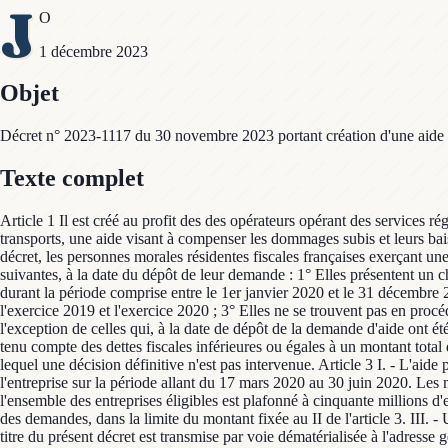
J
O
1 décembre 2023
Objet
Décret n° 2023-1117 du 30 novembre 2023 portant création d'une aide pour
Texte complet
Article 1 Il est créé au profit des des opérateurs opérant des services r
transports, une aide visant à compenser les dommages subis et leurs baiss
décret, les personnes morales résidentes fiscales françaises exerçant un
suivantes, à la date du dépôt de leur demande : 1° Elles présentent un chif
durant la période comprise entre le 1er janvier 2020 et le 31 décembre 202
l'exercice 2019 et l'exercice 2020 ; 3° Elles ne se trouvent pas en procé
l'exception de celles qui, à la date de dépôt de la demande d'aide ont été
tenu compte des dettes fiscales inférieures ou égales à un montant total 
lequel une décision définitive n'est pas intervenue. Article 3 I. - L'ai
l'entreprise sur la période allant du 17 mars 2020 au 30 juin 2020. Les m
l'ensemble des entreprises éligibles est plafonné à cinquante millions d'eu
des demandes, dans la limite du montant fixée au II de l'article 3. III.
titre du présent décret est transmise par voie dématérialisée à l'adres