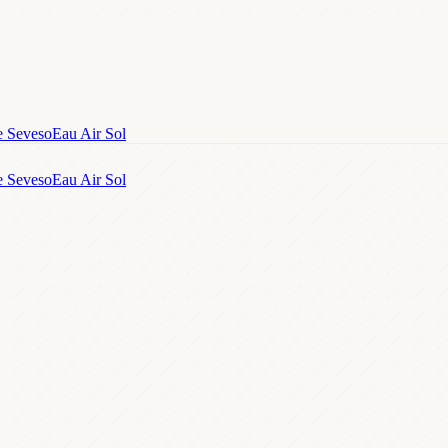
e Seveso
Eau Air Sol
e Seveso
Eau Air Sol