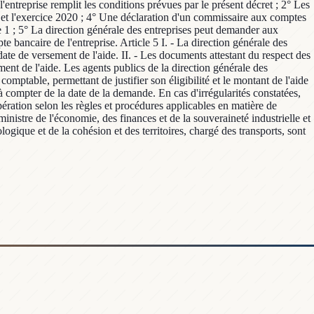
l'entreprise remplit les conditions prévues par le présent décret ; 2° Les
9 et l'exercice 2020 ; 4° Une déclaration d'un commissaire aux comptes
xe 1 ; 5° La direction générale des entreprises peut demander aux
e bancaire de l'entreprise. Article 5 I. - La direction générale des
ate de versement de l'aide. II. - Les documents attestant du respect des
ment de l'aide. Les agents publics de la direction générale des
mptable, permettant de justifier son éligibilité et le montant de l'aide
 compter de la date de la demande. En cas d'irrégularités constatées,
ration selon les règles et procédures applicables en matière de
inistre de l'économie, des finances et de la souveraineté industrielle et
logique et de la cohésion et des territoires, chargé des transports, sont