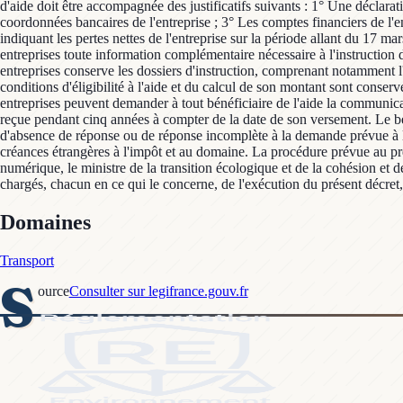
d'aide doit être accompagnée des justificatifs suivants : 1° Une déclarati
coordonnées bancaires de l'entreprise ; 3° Les comptes financiers de l'
indiquant les pertes nettes de l'entreprise sur la période allant du 17 
entreprises toute information complémentaire nécessaire à l'instruction d
entreprises conserve les dossiers d'instruction, comprenant notamment l'
conditions d'éligibilité à l'aide et du calcul de son montant sont conser
entreprises peuvent demander à tout bénéficiaire de l'aide la communicati
reçue pendant cinq années à compter de la date de son versement. Le béné
d'absence de réponse ou de réponse incomplète à la demande prévue à l'
créances étrangères à l'impôt et au domaine. La procédure prévue au prés
numérique, le ministre de la transition écologique et de la cohésion et des
chargés, chacun en ce qui le concerne, de l'exécution du présent décret,
Domaines
Transport
S
ource
Consulter sur legifrance.gouv.fr