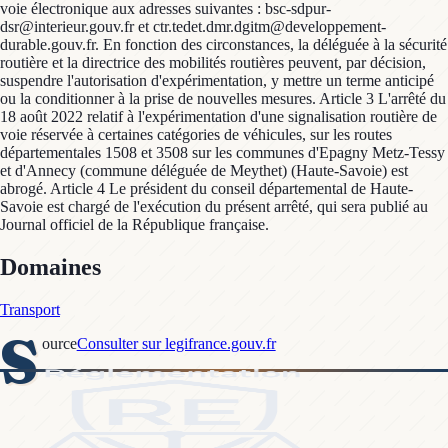
voie électronique aux adresses suivantes : bsc-sdpur-
dsr@interieur.gouv.fr et ctr.tedet.dmr.dgitm@developpement-
durable.gouv.fr. En fonction des circonstances, la déléguée à la sécurité
routière et la directrice des mobilités routières peuvent, par décision,
suspendre l'autorisation d'expérimentation, y mettre un terme anticipé
ou la conditionner à la prise de nouvelles mesures. Article 3 L'arrêté du
18 août 2022 relatif à l'expérimentation d'une signalisation routière de
voie réservée à certaines catégories de véhicules, sur les routes
départementales 1508 et 3508 sur les communes d'Epagny Metz-Tessy
et d'Annecy (commune déléguée de Meythet) (Haute-Savoie) est
abrogé. Article 4 Le président du conseil départemental de Haute-
Savoie est chargé de l'exécution du présent arrêté, qui sera publié au
Journal officiel de la République française.
Domaines
Transport
S
ource
Consulter sur legifrance.gouv.fr