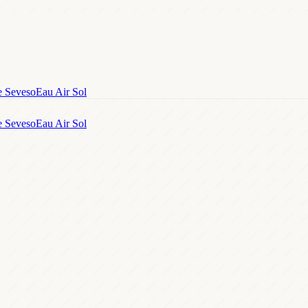
e Seveso
Eau Air Sol
e Seveso
Eau Air Sol