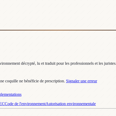
ronnement décrypté, lu et traduit pour les professionnels et les juristes
une coquille ne bénéficie de prescription.
Signaler une erreur
lementations
GEC
Code de l'environnement
Autorisation environnementale