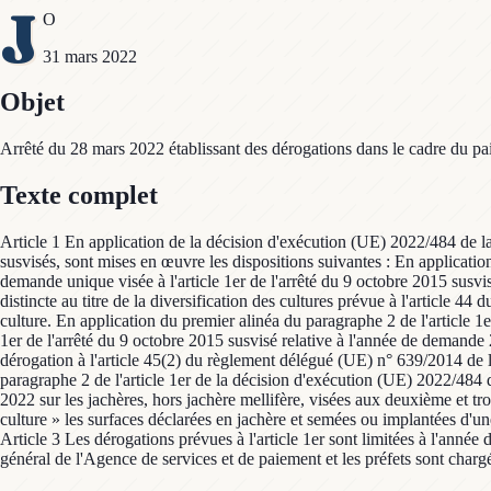
J
O
31 mars 2022
Objet
Arrêté du 28 mars 2022 établissant des dérogations dans le cadre du pa
Texte complet
Article 1 En application de la décision d'exécution (UE) 2022/484 de 
susvisés, sont mises en œuvre les dispositions suivantes : En applicat
demande unique visée à l'article 1er de l'arrêté du 9 octobre 2015 susv
distincte au titre de la diversification des cultures prévue à l'article
culture. En application du premier alinéa du paragraphe 2 de l'article
1er de l'arrêté du 9 octobre 2015 susvisé relative à l'année de demande 
dérogation à l'article 45(2) du règlement délégué (UE) n° 639/2014 de
paragraphe 2 de l'article 1er de la décision d'exécution (UE) 2022/48
2022 sur les jachères, hors jachère mellifère, visées aux deuxième et tro
culture » les surfaces déclarées en jachère et semées ou implantées d'u
Article 3 Les dérogations prévues à l'article 1er sont limitées à l'anné
général de l'Agence de services et de paiement et les préfets sont chargé