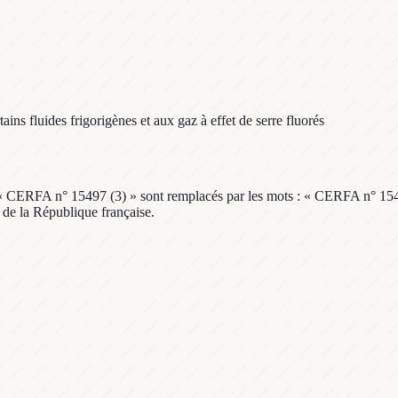
ains fluides frigorigènes et aux gaz à effet de serre fluorés
ts : « CERFA n° 15497 (3) » sont remplacés par les mots : « CERFA n° 154
l de la République française.