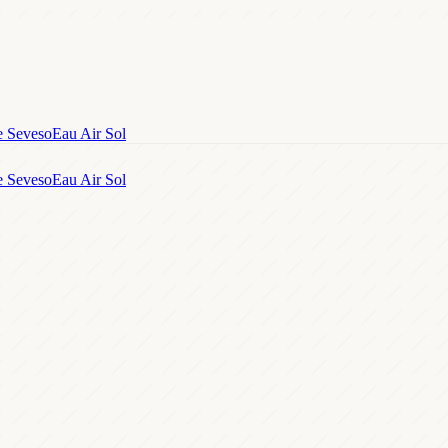
e Seveso
Eau Air Sol
e Seveso
Eau Air Sol