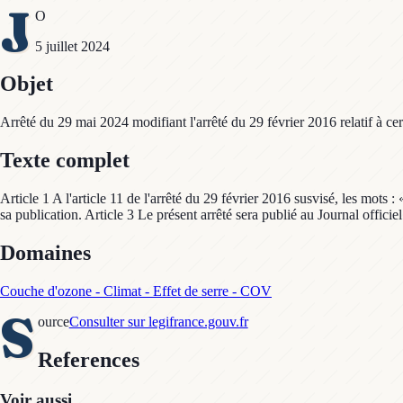
J
O
5 juillet 2024
Objet
Arrêté du 29 mai 2024 modifiant l'arrêté du 29 février 2016 relatif à cert
Texte complet
Article 1 A l'article 11 de l'arrêté du 29 février 2016 susvisé, les mo
sa publication. Article 3 Le présent arrêté sera publié au Journal officie
Domaines
Couche d'ozone - Climat - Effet de serre - COV
S
ource
Consulter sur legifrance.gouv.fr
References
Voir aussi