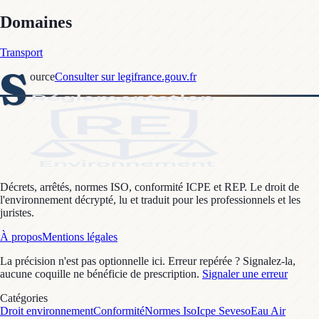
Domaines
Transport
S
ource
Consulter sur legifrance.gouv.fr
Décrets, arrêtés, normes ISO, conformité ICPE et REP. Le droit de
l'environnement décrypté, lu et traduit pour les professionnels et les
juristes.
À propos
Mentions légales
La précision n'est pas optionnelle ici. Erreur repérée ? Signalez-la,
aucune coquille ne bénéficie de prescription.
Signaler une erreur
Catégories
Droit environnement
Conformité
Normes Iso
Icpe Seveso
Eau Air