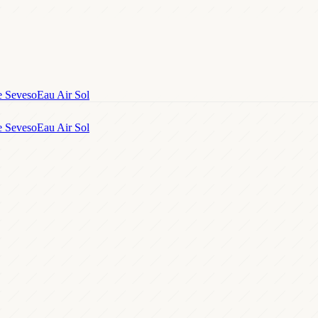
e Seveso
Eau Air Sol
e Seveso
Eau Air Sol