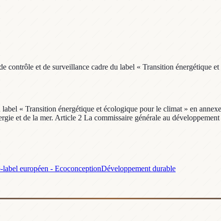
e contrôle et de surveillance cadre du label « Transition énergétique et
e du label « Transition énergétique et écologique pour le climat » en an
énergie et de la mer. Article 2 La commissaire générale au développement 
-label européen - Ecoconception
Développement durable