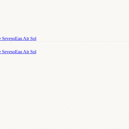
e Seveso
Eau Air Sol
e Seveso
Eau Air Sol