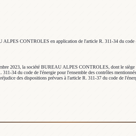
AU ALPES CONTROLES en application de l'article R. 311-34 du code d
 novembre 2023, la société BUREAU ALPES CONTROLES, dont le siège soc
R. 311-34 du code de l'énergie pour l'ensemble des contrôles mentionnés
judice des dispositions prévues à l'article R. 311-37 du code de l'éner