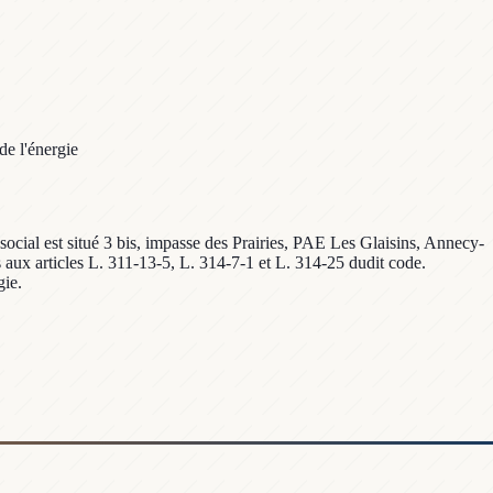
e l'énergie
ial est situé 3 bis, impasse des Prairies, PAE Les Glaisins, Annecy-
 aux articles L. 311-13-5, L. 314-7-1 et L. 314-25 dudit code.
gie.