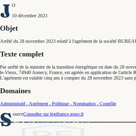
J
O
10 décembre 2023
Objet
Arrêté du 28 novembre 2023 relatif à l'agrément de la société BURE
Texte complet
Par arrêté de la ministre de la transition énergétique en date du 28
le-Vieux, 74940 Annecy, France, est agréée en application de l'article 
L'agrément est valable cinq ans à compter du 28 novembre 2023 sans pré
Domaines
Administratif - Agrément - Politique - Nomination - Contrôle
S
ource
Consulter sur legifrance.gouv.fr