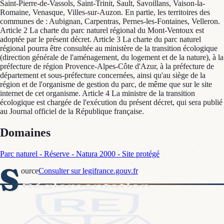
Saint-Pierre-de-Vassols, Saint-Trinit, Sault, Savoillans, Vaison-la-
Romaine, Venasque, Villes-sur-Auzon. En partie, les territoires des
communes de : Aubignan, Carpentras, Pernes-les-Fontaines, Velleron.
Article 2 La charte du parc naturel régional du Mont-Ventoux est
adoptée par le présent décret. Article 3 La charte du parc naturel
régional pourra être consultée au ministère de la transition écologique
(direction générale de l'aménagement, du logement et de la nature), à la
préfecture de région Provence-Alpes-Côte d'Azur, à la préfecture de
département et sous-préfecture concernées, ainsi qu'au siège de la
région et de l'organisme de gestion du parc, de même que sur le site
internet de cet organisme. Article 4 La ministre de la transition
écologique est chargée de l'exécution du présent décret, qui sera publié
au Journal officiel de la République française.
Domaines
Parc naturel - Réserve - Natura 2000 - Site protégé
S
ource
Consulter sur legifrance.gouv.fr