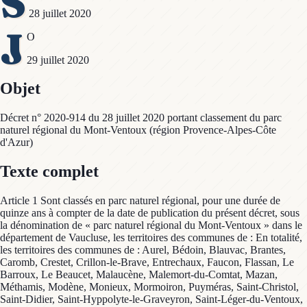
S
28 juillet 2020
J
O
29 juillet 2020
Objet
Décret n° 2020-914 du 28 juillet 2020 portant classement du parc
naturel régional du Mont-Ventoux (région Provence-Alpes-Côte
d'Azur)
Texte complet
Article 1 Sont classés en parc naturel régional, pour une durée de
quinze ans à compter de la date de publication du présent décret, sous
la dénomination de « parc naturel régional du Mont-Ventoux » dans le
département de Vaucluse, les territoires des communes de : En totalité,
les territoires des communes de : Aurel, Bédoin, Blauvac, Brantes,
Caromb, Crestet, Crillon-le-Brave, Entrechaux, Faucon, Flassan, Le
Barroux, Le Beaucet, Malaucène, Malemort-du-Comtat, Mazan,
Méthamis, Modène, Monieux, Mormoiron, Puyméras, Saint-Christol,
Saint-Didier, Saint-Hyppolyte-le-Graveyron, Saint-Léger-du-Ventoux,