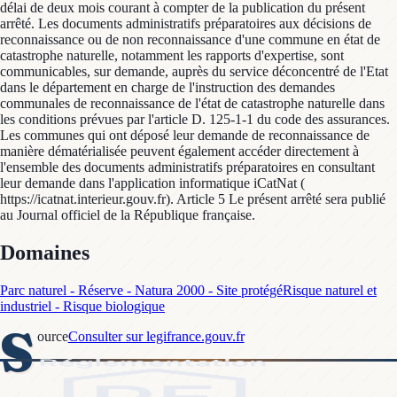
délai de deux mois courant à compter de la publication du présent
arrêté. Les documents administratifs préparatoires aux décisions de
reconnaissance ou de non reconnaissance d'une commune en état de
catastrophe naturelle, notamment les rapports d'expertise, sont
communicables, sur demande, auprès du service déconcentré de l'Etat
dans le département en charge de l'instruction des demandes
communales de reconnaissance de l'état de catastrophe naturelle dans
les conditions prévues par l'article D. 125-1-1 du code des assurances.
Les communes qui ont déposé leur demande de reconnaissance de
manière dématérialisée peuvent également accéder directement à
l'ensemble des documents administratifs préparatoires en consultant
leur demande dans l'application informatique iCatNat (
https://icatnat.interieur.gouv.fr). Article 5 Le présent arrêté sera publié
au Journal officiel de la République française.
Domaines
Parc naturel - Réserve - Natura 2000 - Site protégé
Risque naturel et
industriel - Risque biologique
S
ource
Consulter sur legifrance.gouv.fr