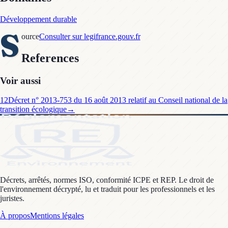
Développement durable
S
ource
Consulter sur legifrance.gouv.fr
References
Voir aussi
12
Décret n° 2013-753 du 16 août 2013 relatif au Conseil national de la
transition écologique
→
Décrets, arrêtés, normes ISO, conformité ICPE et REP. Le droit de
l'environnement décrypté, lu et traduit pour les professionnels et les
juristes.
À propos
Mentions légales