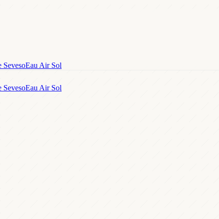
e Seveso
Eau Air Sol
e Seveso
Eau Air Sol