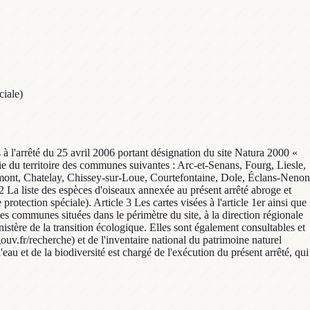
ciale)
 à l'arrêté du 25 avril 2006 portant désignation du site Natura 2000 «
ie du territoire des communes suivantes : Arc-et-Senans, Fourg, Liesle,
elmont, Chatelay, Chissey-sur-Loue, Courtefontaine, Dole, Éclans-Nenon
2 La liste des espèces d'oiseaux annexée au présent arrêté abroge et
otection spéciale). Article 3 Les cartes visées à l'article 1er ainsi que
des communes situées dans le périmètre du site, à la direction régionale
stère de la transition écologique. Elles sont également consultables et
ouv.fr/recherche) et de l'inventaire national du patrimoine naturel
au et de la biodiversité est chargé de l'exécution du présent arrêté, qui