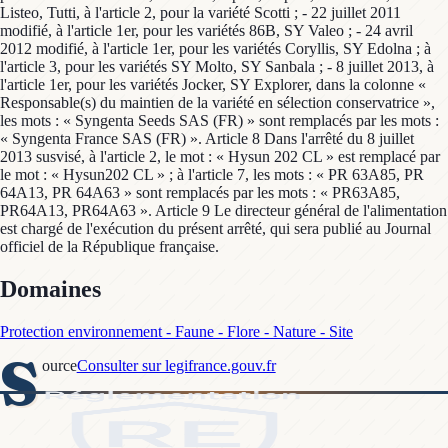
Listeo, Tutti, à l'article 2, pour la variété Scotti ; - 22 juillet 2011
modifié, à l'article 1er, pour les variétés 86B, SY Valeo ; - 24 avril
2012 modifié, à l'article 1er, pour les variétés Coryllis, SY Edolna ; à
l'article 3, pour les variétés SY Molto, SY Sanbala ; - 8 juillet 2013, à
l'article 1er, pour les variétés Jocker, SY Explorer, dans la colonne «
Responsable(s) du maintien de la variété en sélection conservatrice »,
les mots : « Syngenta Seeds SAS (FR) » sont remplacés par les mots :
« Syngenta France SAS (FR) ». Article 8 Dans l'arrêté du 8 juillet
2013 susvisé, à l'article 2, le mot : « Hysun 202 CL » est remplacé par
le mot : « Hysun202 CL » ; à l'article 7, les mots : « PR 63A85, PR
64A13, PR 64A63 » sont remplacés par les mots : « PR63A85,
PR64A13, PR64A63 ». Article 9 Le directeur général de l'alimentation
est chargé de l'exécution du présent arrêté, qui sera publié au Journal
officiel de la République française.
Domaines
Protection environnement - Faune - Flore - Nature - Site
S
ource
Consulter sur legifrance.gouv.fr