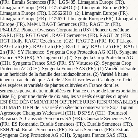
(FR). Euralis Semences (FR). LG5485. Limagrain Europe (FR).
Limagrain Europe (FR). LG5524HO (2). Limagrain Europe (FR).
Limagrain Europe (FR). LG5626HO. (2) Limagrain Europe (FR).
Limagrain Europe (FR). LG5679. Limagrain Europe (FR). Limagrain
Europe (FR). Melvil. RAGT Semences (FR). RAGT 2n (FR).
P64LL92. Pioneer Overseas Corporation (US). Pioneer Génétique
SARL (FR). RGT Gazell. RAGT Semences (FR). RAGT 2n (FR).
RGT Holly. RAGT Czech s.r.o. (CZ). RAGT 2n (FR). RGT Llago.
RAGT 2n (FR). RAGT 2n (FR). RGT Llucy. RAGT 2n (FR). RAGT
2n (FR). SY Flamenco. Syngenta Crop Protection AG (CH). Syngenta
France SAS (FR). SY Ingenio (1) (2). Syngenta Crop Protection AG
(CH). Syngenta France SAS (FR). SY Virtuoso (2). Syngenta Crop
Protection AG (CH). Syngenta France SAS (FR). (1) Variété tolérante
à un herbicide de la famille des imidazolinones. (2) Variété à haute
teneur en acide oléique. Article 2 Sont inscrites au Catalogue officiel
des espèces et variétés de plantes cultivées en France dont les
semences peuvent être multipliées en France en vue de leur exportation
(liste B), pour une durée de dix ans, les variétés désignées ci-après :
ESPÈCE DÉNOMINATION OBTENTEUR(S) RESPONSABLE(S)
DU MAINTIEN de la variété en sélection conservatrice Soja Tiguan.
Agroscope Changins Wadenswil (CH). DSP SA (CH). Tournesol
Bavaria CS. Caussade Semences SA (FR). Caussade Semences SA
(FR). ES Romantic. Euralis Semences (FR). Euralis Semences (FR).
ESH2054. Euralis Semences (FR). Euralis Semences (FR). Estrada.
Syngenta Crop Protection AG (CH). Syngenta France SAS (FR).