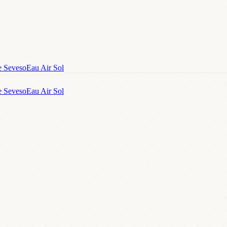
e Seveso
Eau Air Sol
e Seveso
Eau Air Sol