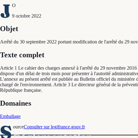
J
O
9 octobre 2022
Objet
Arrêté du 30 septembre 2022 portant modification de l'arrêté du 29 nov
Texte complet
Article 1 Le cahier des charges annexé à l'arrêté du 29 novembre 2016 su
dispose d'un délai de trois mois pour présenter à l'autorité administrat
L'annexe au présent arrêté est publiée au Bulletin officiel du ministère d
chargé de l'environnement. Article 3 Le directeur général de la préventio
République française.
Domaines
Emballage
S
ource
Consulter sur legifrance.gouv.fr