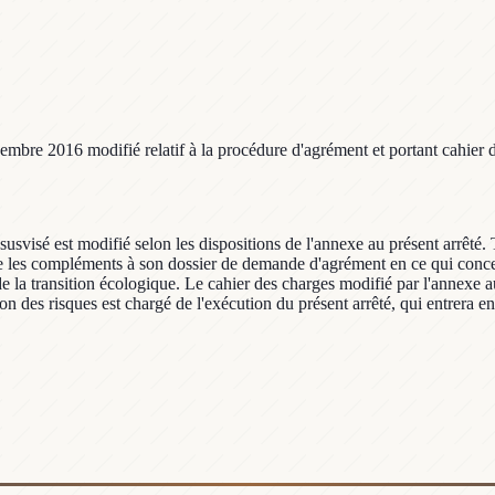
embre 2016 modifié relatif à la procédure d'agrément et portant cahier 
svisé est modifié selon les dispositions de l'annexe au présent arrêté. T
ive les compléments à son dossier de demande d'agrément en ce qui concer
e la transition écologique. Le cahier des charges modifié par l'annexe au 
n des risques est chargé de l'exécution du présent arrêté, qui entrera en 