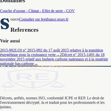
Domaines
Couche d'ozone - Climat - Effet de serre - COV
S
ource
Consulter sur legifrance.gouv.fr
References
Voir aussi
2015-992
LOI n° 2015-992 du 17 août 2015 relative à la transition
énergétique pour la croissance verte
→
2
Décret n° 2015-1491 du 18
novembre 2015 relatif aux budgets carbone nationaux et à la stratégie
nationale bas-carbone
→
Décrets, arrêtés, normes ISO, conformité ICPE et REP. Le droit de
l'environnement décrypté, lu et traduit pour les professionnels et les
juristes.