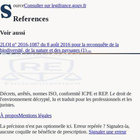
S
ource
Consulter sur legifrance.gouv.fr
References
Voir aussi
2
LOI n° 2016-1087 du 8 août 2016 pour la reconquête de la
biodiversité, de la nature et des paysages (1)
→
Décrets, arrêtés, normes ISO, conformité ICPE et REP. Le droit de
l'environnement décrypté, lu et traduit pour les professionnels et les
juristes.
À propos
Mentions légales
La précision n'est pas optionnelle ici. Erreur repérée ? Signalez-la,
aucune coquille ne bénéficie de prescription.
Signaler une erreur