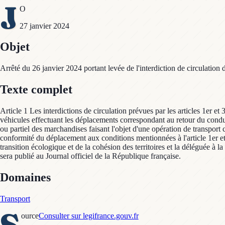
J
O
27 janvier 2024
Objet
Arrêté du 26 janvier 2024 portant levée de l'interdiction de circulation 
Texte complet
Article 1 Les interdictions de circulation prévues par les articles 1er e
véhicules effectuant les déplacements correspondant au retour du conduc
ou partiel des marchandises faisant l'objet d'une opération de transpor
conformité du déplacement aux conditions mentionnées à l'article 1er et 
transition écologique et de la cohésion des territoires et la déléguée à l
sera publié au Journal officiel de la République française.
Domaines
Transport
S
ource
Consulter sur legifrance.gouv.fr