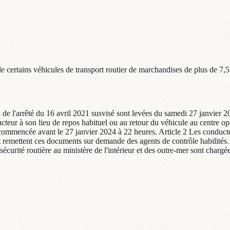
de certains véhicules de transport routier de marchandises de plus de 7,5
t 3 de l'arrêté du 16 avril 2021 susvisé sont levées du samedi 27 janvier
teur à son lieu de repos habituel ou au retour du véhicule au centre op
t commencée avant le 27 janvier 2024 à 22 heures. Article 2 Les conduct
remettent ces documents sur demande des agents de contrôle habilités. Ar
a sécurité routière au ministère de l'intérieur et des outre-mer sont charg