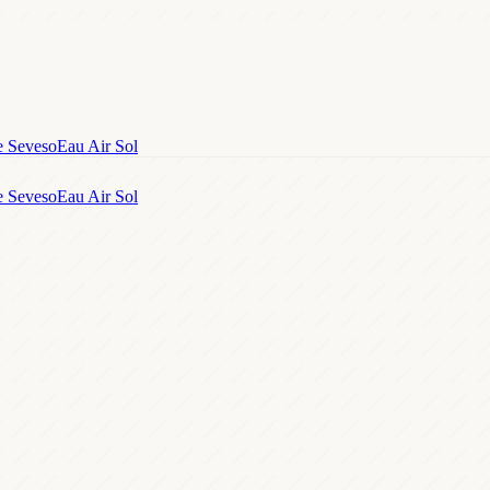
e Seveso
Eau Air Sol
e Seveso
Eau Air Sol