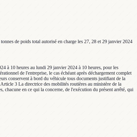
 tonnes de poids total autorisé en charge les 27, 28 et 29 janvier 2024
 2024 à 10 heures au lundi 29 janvier 2024 à 10 heures, pour les
érationnel de l'entreprise, le cas échéant après déchargement complet
eurs conservent à bord du véhicule tous documents justifiant de la
ticle 3 La directrice des mobilités routières au ministère de la
ées, chacune en ce qui la concerne, de l'exécution du présent arrêté, qui