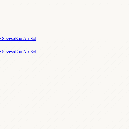
e Seveso
Eau Air Sol
e Seveso
Eau Air Sol