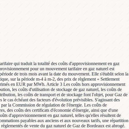
rifaire qui traduit la totalité des coûts d'approvisionnement en gaz
'approvisionnement pour un mouvement tarifaire en gaz naturel est
période de trois mois avant la date du mouvement. Elle s'établit selon la
que, sur la période m-4 à m-2, des prix de règlement « Settlement
xprimés en EUR par MWh. Article 3 Les coûts hors approvisionnement
ution, les coûts d'utilisation de stockage de gaz naturel, les coûts de
tribution, les coûts de transport et de stockage font l'objet, pour Gaz de
 le cas échéant des facteurs d'évolution prévisibles. S'agissant des
xés par la Commission de régulation de l'énergie. Les coûts de
es, des coûts des certificats d'économie d'énergie, ainsi que d'une
ûts d'approvisionnement en gaz naturel, telles qu'elles résultent de
nsommations payables aux anciens et aux nouveaux tarifs, une répartition
fs réglementés de vente du gaz naturel de Gaz de Bordeaux est abrogé.