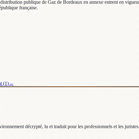
 distribution publique de Gaz de Bordeaux en annexe entrent en vigueur 
République française.
t (1)
→
ronnement décrypté, lu et traduit pour les professionnels et les juristes