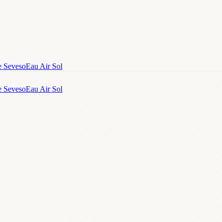
e Seveso
Eau Air Sol
e Seveso
Eau Air Sol