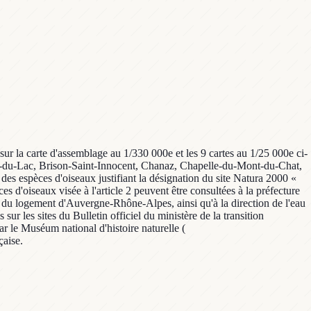
ur la carte d'assemblage au 1/330 000e et les 9 cartes au 1/25 000e ci-
get-du-Lac, Brison-Saint-Innocent, Chanaz, Chapelle-du-Mont-du-Chat,
des espèces d'oiseaux justifiant la désignation du site Natura 2000 «
es d'oiseaux visée à l'article 2 peuvent être consultées à la préfecture
t du logement d'Auvergne-Rhône-Alpes, ainsi qu'à la direction de l'eau
 sur les sites du Bulletin officiel du ministère de la transition
r le Muséum national d'histoire naturelle (
çaise.