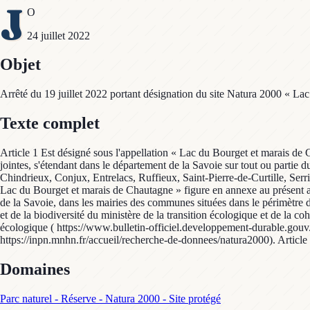
J
O
24 juillet 2022
Objet
Arrêté du 19 juillet 2022 portant désignation du site Natura 2000 « La
Texte complet
Article 1 Est désigné sous l'appellation « Lac du Bourget et marais de 
jointes, s'étendant dans le département de la Savoie sur tout ou parti
Chindrieux, Conjux, Entrelacs, Ruffieux, Saint-Pierre-de-Curtille, Serri
Lac du Bourget et marais de Chautagne » figure en annexe au présent arrêté
de la Savoie, dans les mairies des communes situées dans le périmètre d
et de la biodiversité du ministère de la transition écologique et de la coh
écologique ( https://www.bulletin-officiel.developpement-durable.gouv.fr
https://inpn.mnhn.fr/accueil/recherche-de-donnees/natura2000). Article 4
Domaines
Parc naturel - Réserve - Natura 2000 - Site protégé