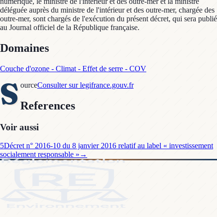
Domaines
Couche d'ozone - Climat - Effet de serre - COV
S
ource
Consulter sur legifrance.gouv.fr
References
Voir aussi
5
Décret n° 2016-10 du 8 janvier 2016 relatif au label « investissement
socialement responsable »
→