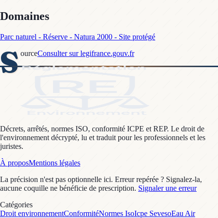
Domaines
Parc naturel - Réserve - Natura 2000 - Site protégé
S
ource
Consulter sur legifrance.gouv.fr
Décrets, arrêtés, normes ISO, conformité ICPE et REP. Le droit de
l'environnement décrypté, lu et traduit pour les professionnels et les
juristes.
À propos
Mentions légales
La précision n'est pas optionnelle ici. Erreur repérée ? Signalez-la,
aucune coquille ne bénéficie de prescription.
Signaler une erreur
Catégories
Droit environnement
Conformité
Normes Iso
Icpe Seveso
Eau Air