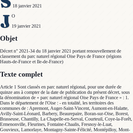
S
18 janvier 2021
J
O
19 janvier 2021
Objet
Décret n° 2021-34 du 18 janvier 2021 portant renouvellement de
classement du parc naturel régional Oise Pays de France (régions
Hauts-de-France et Ile-de-France)
Texte complet
Article 1 Sont classés en parc naturel régional, pour une durée de
quinze ans à compter de la date de publication du présent décret, sous
la dénomination de « parc naturel régional Oise Pays de France » : 1.
Dans le département de l'Oise : - en totalité, les territoires des
communes de : Apremont, Auger-Saint-Vincent, Aumont-en-Halatte,
Avilly-Saint-Léonard, Barbery, Beaurepaire, Boran-sur-Oise, Borest,
Brasseuse, Chantilly, La Chapelle-en-Serval, Courteuil, Coye-la-Forêt,
Ermenonville, Fleurines, Fontaine-Chaalis, Fresnoy-le-Luat,
Gouvieux, Lamorlaye, Montagny-Sainte-Félicité, Montépilloy, Mont-