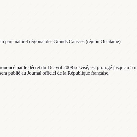
du parc naturel régional des Grands Causses (région Occitanie)
noncé par le décret du 16 avril 2008 susvisé, est prorogé jusqu'au 5 mai
 sera publié au Journal officiel de la République française.