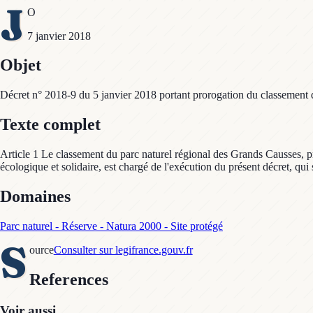
J
O
7 janvier 2018
Objet
Décret n° 2018-9 du 5 janvier 2018 portant prorogation du classement 
Texte complet
Article 1 Le classement du parc naturel régional des Grands Causses, pro
écologique et solidaire, est chargé de l'exécution du présent décret, qui
Domaines
Parc naturel - Réserve - Natura 2000 - Site protégé
S
ource
Consulter sur legifrance.gouv.fr
References
Voir aussi