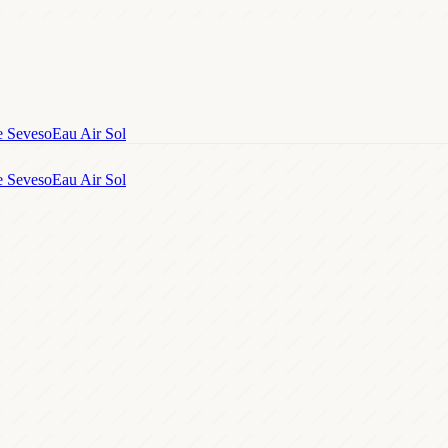
e Seveso
Eau Air Sol
e Seveso
Eau Air Sol