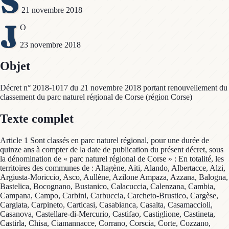
S
21 novembre 2018
J
O
23 novembre 2018
Objet
Décret n° 2018-1017 du 21 novembre 2018 portant renouvellement du
classement du parc naturel régional de Corse (région Corse)
Texte complet
Article 1 Sont classés en parc naturel régional, pour une durée de
quinze ans à compter de la date de publication du présent décret, sous
la dénomination de « parc naturel régional de Corse » : En totalité, les
territoires des communes de : Altagène, Aiti, Alando, Albertacce, Alzi,
Argiusta-Moriccio, Asco, Aullène, Azilone Ampaza, Azzana, Balogna,
Bastelica, Bocognano, Bustanico, Calacuccia, Calenzana, Cambia,
Campana, Campo, Carbini, Carbuccia, Carcheto-Brustico, Cargèse,
Cargiata, Carpineto, Carticasi, Casabianca, Casalta, Casamaccioli,
Casanova, Castellare-di-Mercurio, Castifao, Castiglione, Castineta,
Castirla, Chisa, Ciamannacce, Corrano, Corscia, Corte, Cozzano,