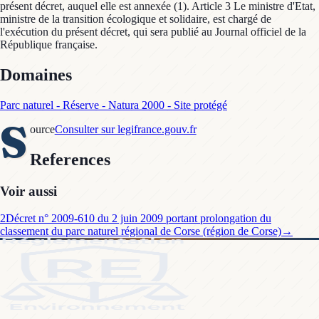
présent décret, auquel elle est annexée (1). Article 3 Le ministre d'Etat,
ministre de la transition écologique et solidaire, est chargé de
l'exécution du présent décret, qui sera publié au Journal officiel de la
République française.
Domaines
Parc naturel - Réserve - Natura 2000 - Site protégé
S
ource
Consulter sur legifrance.gouv.fr
References
Voir aussi
2
Décret n° 2009-610 du 2 juin 2009 portant prolongation du
classement du parc naturel régional de Corse (région de Corse)
→