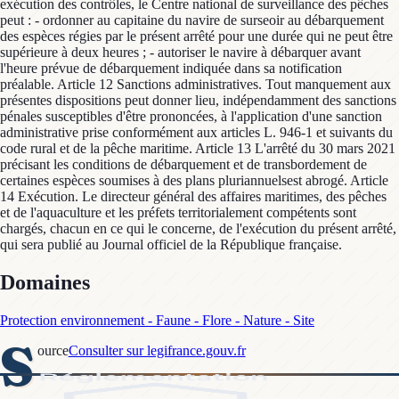
Domaines
Protection environnement - Faune - Flore - Nature - Site
S
ource
Consulter sur legifrance.gouv.fr