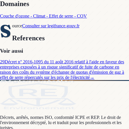
Domaines
Couche d'ozone - Climat - Effet de serre - COV
S
ource
Consulter sur legifrance.gouv.fr
References
Voir aussi
29
Décret n° 2016-1095 du 11 août 2016 relatif à l'aide en faveur des
entreprises exposées à un risque significatif de fuite de carbone en
raison des coûts du système d'échange de quotas d'émission de gaz à
effet de serre répercutés sur les prix de l'électricité
→
Décrets, arrêtés, normes ISO, conformité ICPE et REP. Le droit de
l'environnement décrypté, lu et traduit pour les professionnels et les
juristes.