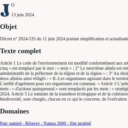
J
O
13 juin 2024
Objet
Décret n° 2024-535 du 11 juin 2024 portant simplification et actualisat
Texte complet
Article 1 Le code de l'environnement est modifié conformément aux articl
cinq » est remplacé par le mot : « trois » ; 2° Le neuvième alinéa est rem
administratifs de la préfecture de la région et de la région » ; 3° Au dixi
deux alinéas ainsi rédigés : « II.-Les organismes agissant dans le terri
L'arrêté d'agrément pour ces organismes est commun. » Article 3 L'article
mots : « d'actions quinquennal » sont remplacés par les mots : « straté
2024. Article 5 Le ministre de la transition écologique et de la cohésion d
biodiversité, sont chargés, chacun en ce qui le concerne, de l'exécution 
Domaines
Parc naturel - Réserve - Natura 2000 - Site protégé