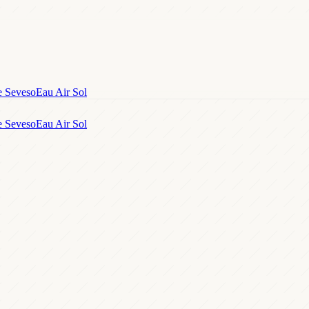
e Seveso
Eau Air Sol
e Seveso
Eau Air Sol