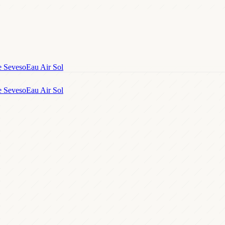
e Seveso
Eau Air Sol
e Seveso
Eau Air Sol