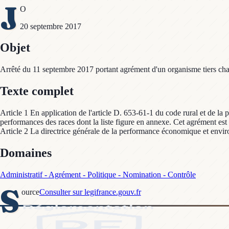
J
O
20 septembre 2017
Objet
Arrêté du 11 septembre 2017 portant agrément d'un organisme tiers cha
Texte complet
Article 1 En application de l'article D. 653-61-1 du code rural et de la 
performances des races dont la liste figure en annexe. Cet agrément est
Article 2 La directrice générale de la performance économique et environ
Domaines
Administratif - Agrément - Politique - Nomination - Contrôle
S
ource
Consulter sur legifrance.gouv.fr