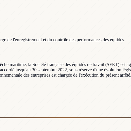
rgé de l'enregistrement et du contrôle des performances des équidés
pêche maritime, la Société française des équidés de travail (SFET) est ag
 accordé jusqu'au 30 septembre 2022, sous réserve d'une évolution législ
nementale des entreprises est chargée de l'exécution du présent arrêté, 