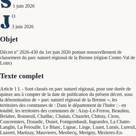
S
1 juin 2026
J
O
3 juin 2026
Objet
Décret n° 2026-430 du 1er juin 2026 portant renouvellement de
classement du parc naturel régional de la Brenne (région Centre-Val de
Loire)
Texte complet
Article 1 I. - Sont classés en parc naturel régional, pour une durée de
quinze ans à compter de la date de publication du présent décret, sous
la dénomination de « parc naturel régional de la Brenne », les
territoires des communes de : Dans le département de l'Indre : - en
totalité, les territoires des communes de : Azay-Le-Ferron, Beaulieu,
Belabre, Bonneuil, Chaillac, Chalais, Chazelet, Chitray, Ciron,
Concremiers, Douadic, Dunet, Fontgombault, Ingrandes, La Chatre-
Langlin, La Perouille, Le Blanc, Lignac, Linge, Luant, Lurais, Lureuil,
Luzeret, Martizay, Mauvieres, Meobecq, Merigny, Mezieres-En-