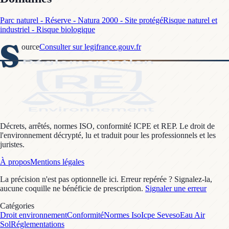
Parc naturel - Réserve - Natura 2000 - Site protégé
Risque naturel et
industriel - Risque biologique
S
ource
Consulter sur legifrance.gouv.fr
Décrets, arrêtés, normes ISO, conformité ICPE et REP. Le droit de
l'environnement décrypté, lu et traduit pour les professionnels et les
juristes.
À propos
Mentions légales
La précision n'est pas optionnelle ici. Erreur repérée ? Signalez-la,
aucune coquille ne bénéficie de prescription.
Signaler une erreur
Catégories
Droit environnement
Conformité
Normes Iso
Icpe Seveso
Eau Air
Sol
Réglementations