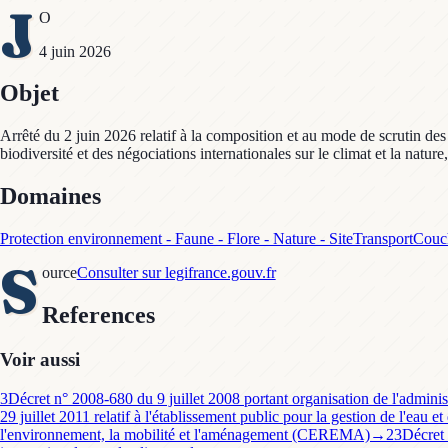
J
O
4 juin 2026
Objet
Arrêté du 2 juin 2026 relatif à la composition et au mode de scrutin des 
biodiversité et des négociations internationales sur le climat et la nature
Domaines
Protection environnement - Faune - Flore - Nature - Site
Transport
Couch
S
ource
Consulter sur legifrance.gouv.fr
References
Voir aussi
3
Décret n° 2008-680 du 9 juillet 2008 portant organisation de l'adminis
29 juillet 2011 relatif à l'établissement public pour la gestion de l'eau e
l'environnement, la mobilité et l'aménagement (CEREMA)
→
23
Décret 