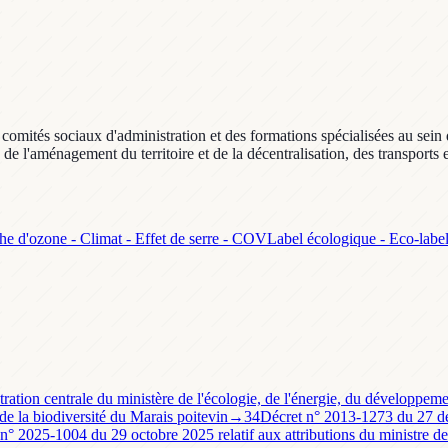
comités sociaux d'administration et des formations spécialisées au sein d
, de l'aménagement du territoire et de la décentralisation, des transports 
e d'ozone - Climat - Effet de serre - COV
Label écologique - Eco-labe
tration centrale du ministère de l'écologie, de l'énergie, du développeme
t de la biodiversité du Marais poitevin
→
34
Décret n° 2013-1273 du 27 déc
n° 2025-1004 du 29 octobre 2025 relatif aux attributions du ministre de l