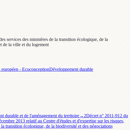
es services des ministères de la transition écologique, de la
et de la ville et du logement
l européen - Ecoconception
Développement durable
nt durable et de l'aménagement du territoire
→
2
Décret n° 2011-912 du
embre 2013 relatif au Centre d'études et d'expertise sur les risques,
a transition écologique, de la biodiversité et des négociations