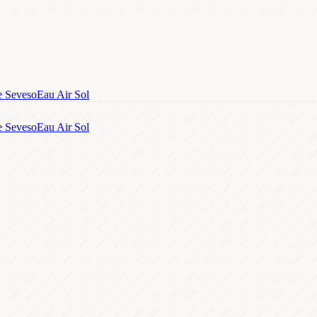
e Seveso
Eau Air Sol
e Seveso
Eau Air Sol