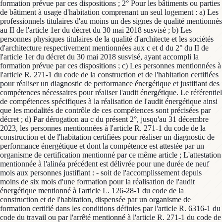
formation prévue par ces dispositions ; 2° Pour les bâtiments ou parties
de bâtiment à usage d'habitation comprenant un seul logement : a) Les
professionnels titulaires d'au moins un des signes de qualité mentionnés
au II de l'article 1er du décret du 30 mai 2018 susvisé ; b) Les
personnes physiques titulaires de la qualité d'architecte et les sociétés
d'architecture respectivement mentionnées aux c et d du 2° du II de
l'article 1er du décret du 30 mai 2018 susvisé, ayant accompli la
formation prévue par ces dispositions ; c) Les personnes mentionnées à
l'article R. 271-1 du code de la construction et de l'habitation certifiées
pour réaliser un diagnostic de performance énergétique et justifiant des
compétences nécessaires pour réaliser l'audit énergétique. Le référentiel
de compétences spécifiques à la réalisation de l'audit énergétique ainsi
que les modalités de contrôle de ces compétences sont précisées par
décret ; d) Par dérogation au c du présent 2°, jusqu'au 31 décembre
2023, les personnes mentionnées à l'article R. 271-1 du code de la
construction et de l'habitation certifiées pour réaliser un diagnostic de
performance énergétique et dont la compétence est attestée par un
organisme de certification mentionné par ce même article ; L'attestation
mentionnée à l'alinéa précédent est délivrée pour une durée de neuf
mois aux personnes justifiant : - soit de l'accomplissement depuis
moins de six mois d'une formation pour la réalisation de l'audit
énergétique mentionné à l'article L. 126-28-1 du code de la
construction et de l'habitation, dispensée par un organisme de
formation certifié dans les conditions définies par l'article R. 6316-1 du
code du travail ou par l'arrêté mentionné à l'article R. 271-1 du code de