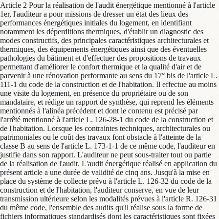
Article 2 Pour la réalisation de l'audit énergétique mentionné à l'article
1er, l'auditeur a pour missions de dresser un état des lieux des
performances énergétiques initiales du logement, en identifiant
notamment les déperditions thermiques, d'établir un diagnostic des
modes constructifs, des principales caractéristiques architecturales et
thermiques, des équipements énergétiques ainsi que des éventuelles
pathologies du bâtiment et d'effectuer des propositions de travaux
permettant d'améliorer le confort thermique et la qualité d'air et de
parvenir à une rénovation performante au sens du 17° bis de l'article L.
111-1 du code de la construction et de l'habitation. Il effectue au moins
une visite du logement, en présence du propriétaire ou de son
mandataire, et rédige un rapport de synthèse, qui reprend les éléments
mentionnés à l'alinéa précédent et dont le contenu est précisé par
l'arrêté mentionné à l'article L. 126-28-1 du code de la construction et
de l'habitation. Lorsque les contraintes techniques, architecturales ou
patrimoniales ou le coût des travaux font obstacle à l'atteinte de la
classe B au sens de l'article L. 173-1-1 de ce même code, l'auditeur en
justifie dans son rapport. L'auditeur ne peut sous-traiter tout ou partie
de la réalisation de l'audit. L'audit énergétique réalisé en application du
présent article a une durée de validité de cinq ans. Jusqu'à la mise en
place du système de collecte prévu à l'article L. 126-32 du code de la
construction et de l'habitation, l'auditeur conserve, en vue de leur
transmission ultérieure selon les modalités prévues à l'article R. 126-31
du même code, l'ensemble des audits qu'il réalise sous la forme de
fichiers informatiques standardisés dont les caractéristiques sont fixées